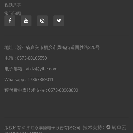
视频共享
常问问题
地址 : 浙江省嘉兴市桐乡市凤鸣街道同胜路320号
电话 : 0573-88105559
电子邮箱 : ytldz@ytl-e.com
Whatsapp : 17367389011
预付费电表技术支持 : 0573-88968899
版权所有 © 浙江永泰隆电子股份有限公司.