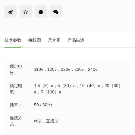
技术参数
接线图
尺寸图
产品描述
额定电
110v，120v，220v，230v，240v
压：
额定电
1.5（6）a，5（30）a，10（40）a，20（80）
流：
a，5（100）a
频率：
50 / 60Hz
连接方
ct型，直接型
式：