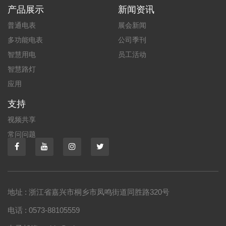
产品展示
新闻资讯
普通电表
展会新闻
多功能电表
公司季刊
智慧用电
员工活动
智慧路灯
应用
支持
视频共享
常问问题
地址 : 浙江省嘉兴市桐乡市凤鸣街道同胜路320号
电话 : 0573-88105559