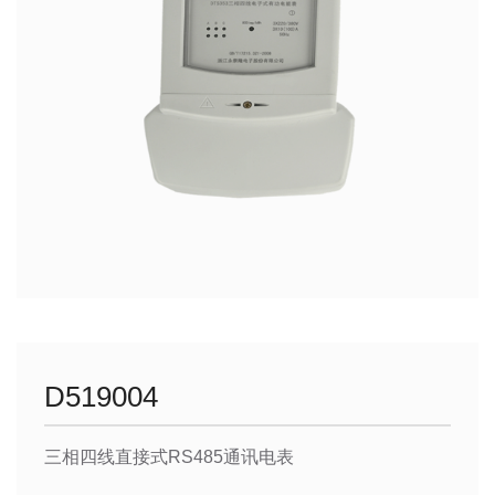
D519004
三相四线直接式RS485通讯电表