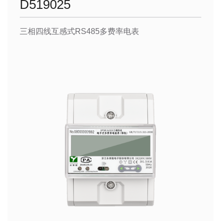
D519025
三相四线互感式RS485多费率电表