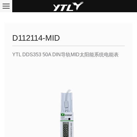
D112114-MID
YTL DDS353 50A DIN导轨MID太阳能系统电能表