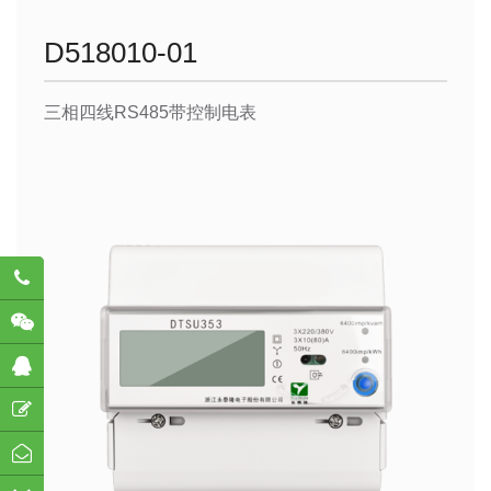
D518010-01
三相四线RS485带控制电表
782