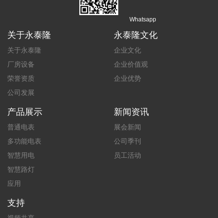
Whatsapp
关于永泰隆
永泰隆文化
关于永泰隆
企业文化
厂房设备
企业价值观
荣誉资质
企业优势
公司发展
产品展示
新闻资讯
普通电表
展会新闻
多功能电表
公司季刊
智慧用电
员工活动
智慧路灯
应用
支持
视频共享