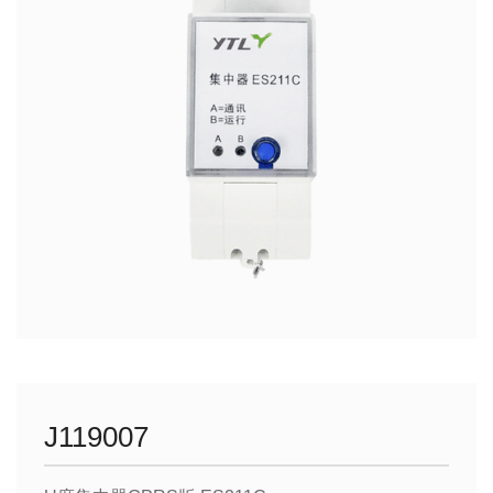
J119007