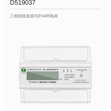
D519037
三相四线直接式RS485电表