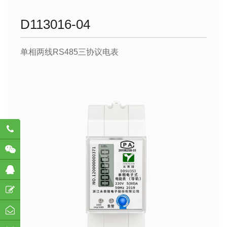
D113016-04
单相两线RS485三协议电表
782