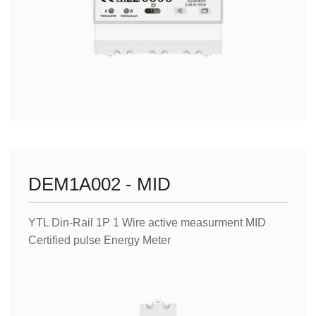
DEM1A002 - MID
YTL Din-Rail 1P 1 Wire active measurment MID
Certified pulse Energy Meter