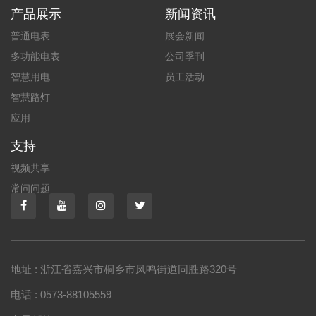
产品展示
新闻资讯
普通电表
展会新闻
多功能电表
公司季刊
智慧用电
员工活动
智慧路灯
应用
支持
视频共享
常问问题
地址 : 浙江省嘉兴市桐乡市凤鸣街道同胜路320号
电话 : 0573-88105559