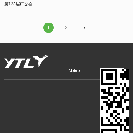
第123届广交会
1
2
›
Mobile