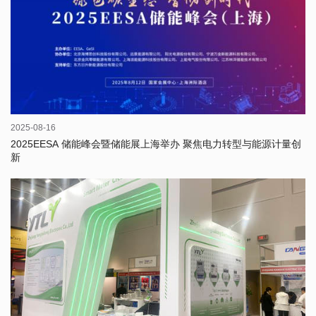
2025-08-16
2025EESA 储能峰会暨储能展上海举办 聚焦电力转型与能源计量创
新