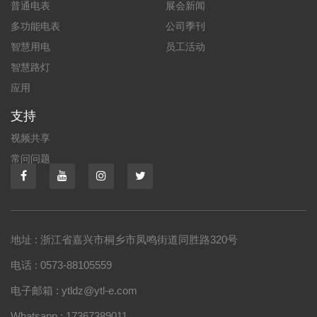
普通电表
展会新闻
多功能电表
公司季刊
智慧用电
员工活动
智慧路灯
应用
支持
视频共享
常问问题
地址 : 浙江省嘉兴市桐乡市凤鸣街道同胜路320号
电话 : 0573-88105559
电子邮箱 : ytldz@ytl-e.com
Whatsapp : 17367389011