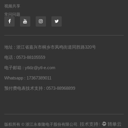
视频共享
常问问题
地址 : 浙江省嘉兴市桐乡市凤鸣街道同胜路320号
电话 : 0573-88105559
电子邮箱 : ytldz@ytl-e.com
Whatsapp : 17367389011
预付费电表技术支持 : 0573-88968899
版权所有 © 浙江永泰隆电子股份有限公司.