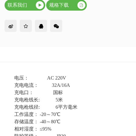
联系我们
规格下载
电压：
AC 220V
充电电流：
32A/16A
充电口：
国标
充电枪线长
: 5米
充电枪线径
: 6平方毫米
工作温度：
-20～70℃
存储温度：
-40～80℃
相对湿度：
≤95%