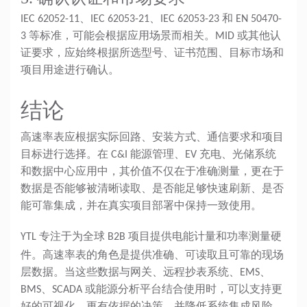
IEC 62052-11、IEC 62053-21、IEC 62053-23 和 EN 50470-
3 等标准，可能会根据应用场景而相关。MID 或其他认
证要求，应始终根据所选型号、证书范围、目标市场和
项目用途进行确认。
结论
高速率表
应根据实际回路、安装方式、通信要求和项目
目标进行选择。在 C&I 能源管理、EV 充电、光储系统
和数据中心应用中，其价值不仅在于准确测量，更在于
数据是否能够被清晰读取、是否能足够快速刷新、是否
能可靠集成，并在真实项目部署中保持一致使用。
YTL 专注于为全球 B2B 项目提供电能计量和功率测量硬
高速率表
件。
的角色是提供准确、可读取且可靠的现场
层数据。当这些数据与网关、远程抄表系统、EMS、
BMS、SCADA 或能源分析平台结合使用时，可以支持更
好的可视化、更有依据的决策，并降低系统集成风险。