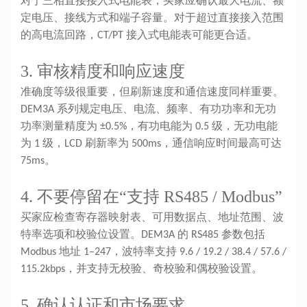
对于三相直接接入式电能表，买家应确认最大电流、额
定电压、接线方式和端子容量。对于超过直接接入范围
的高电流回路，CT/PT 接入式电能表可能更合适。
3. 审核精度和响应速度
准确度等级很重要，但刷新速度和通信速度同样重要。
DEM3A 系列规定电压、电流、频率、有功功率和无功
功率测量精度为 ±0.5%，有功电能为 0.5 级，无功电能
为 1 级，LCD 刷新率为 500ms，通信响应时间最高可达
75ms。
4. 不要停留在“支持 RS485 / Modbus”
买家应检查寄存器映射表、可用数据点、地址范围、波
特率选项和校验位设置。DEM3A 的 RS485 参数包括
Modbus 地址 1–247，波特率支持 9.6 / 19.2 / 38.4 / 57.6 /
115.2kbps，并支持无校验、奇校验和偶校验设置。
5. 确认认证和市场要求