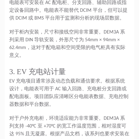
电能表可安装在 AC 配电柜、分支回路、辅助回路或指
定设备回路中。电能表不能替代 DCIM 平台，但可以提
供 DCIM 或 BMS 平台用于监测和分析的现场层数据。
对于柜内安装，尺寸和接线空间非常重要。DEM3A 系
列采用 DIN 导轨安装，外形尺寸为 54mm × 94mm ×
62.4mm，这对于配电箱和空间受限的电气柜具有实际
意义。
3. EV 充电站计量
EV 充电项目通常涉及动态负载和通信要求。根据系统
设计，电能表可用于 AC 输入回路、充电桩分支回路或
配电面板。项目团队应清晰区分电能表数据、充电控制
器数据和平台数据。
对于户外充电柜，环境适应能力非常重要。DEM3A 系
列支持 -40°C 至 +70°C 的宽工作温度范围，相对湿度可
达 95% 且无凝露。根据产品文档，该系列也要求安装在