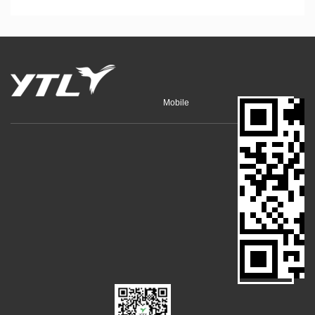
Mobile