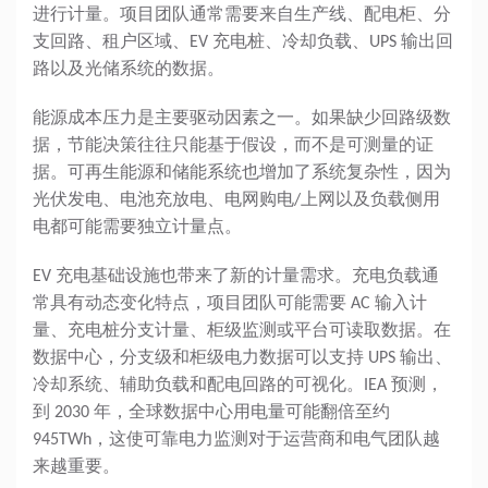
进行计量。项目团队通常需要来自生产线、配电柜、分
支回路、租户区域、EV 充电桩、冷却负载、UPS 输出回
路以及光储系统的数据。
能源成本压力是主要驱动因素之一。如果缺少回路级数
据，节能决策往往只能基于假设，而不是可测量的证
据。可再生能源和储能系统也增加了系统复杂性，因为
光伏发电、电池充放电、电网购电/上网以及负载侧用
电都可能需要独立计量点。
EV 充电基础设施也带来了新的计量需求。充电负载通
常具有动态变化特点，项目团队可能需要 AC 输入计
量、充电桩分支计量、柜级监测或平台可读取数据。在
数据中心，分支级和柜级电力数据可以支持 UPS 输出、
冷却系统、辅助负载和配电回路的可视化。IEA 预测，
到 2030 年，全球数据中心用电量可能翻倍至约
945TWh，这使可靠电力监测对于运营商和电气团队越
来越重要。