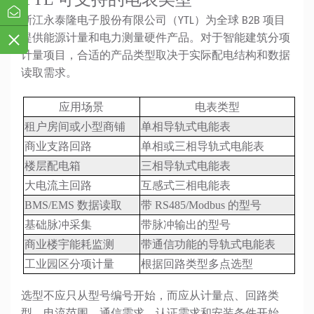
浙江永泰隆电子股份有限公司（YTL）为全球 B2B 项目
提供能源计量和电力测量硬件产品。对于智能建筑分项
计量项目，合适的产品类型取决于实际配电结构和数据
读取需求。
应用场景
电表类型
租户房间或小型商铺
单相导轨式电能表
商业支路回路
单相或三相导轨式电能表
楼层配电箱
三相导轨式电能表
大电流主回路
互感式三相电能表
BMS/EMS 数据读取
带 RS485/Modbus 的型号
基础脉冲采集
带脉冲输出的型号
商业楼宇能耗监测
带通信功能的导轨式电能表
工业园区分项计量
根据回路类型多点选型
选型不应只从型号编号开始，而应从计量点、回路类