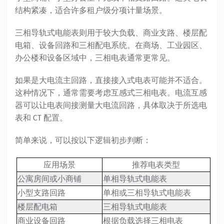
结构紧凑，适合许多租户级分项计量场景。
三相导轨式电能表
则用于较大负载、商业支路、楼层配
电箱、设备回路和三相配电系统。在商场、工业园区、
办公楼和设备区域中，三相电表通常更常见。
如果是大电流主回路，直接接入式电表可能并不适合。
这种情况下，通常需要考虑互感式三相电表。电流互感
器可以让电表间接测量大电流回路，具体取决于所选电
表和 CT 配置。
简单来说，可以按以下逻辑初步判断：
应用场景
推荐电表类型
公寓房间或小商铺
单相导轨式电能表
小型支路回路
单相或三相导轨式电能表
楼层配电箱
三相导轨式电能表
商业设备回路
根据负载选择三相电表