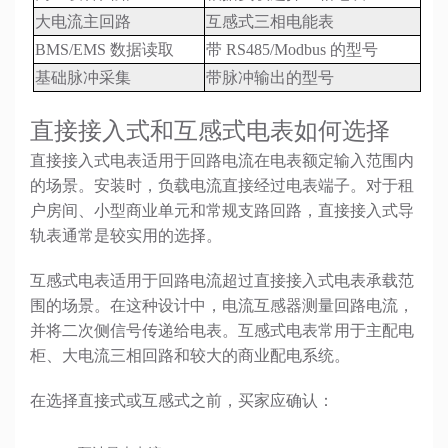
大电流主回路
互感式三相电能表
BMS/EMS 数据读取
带 RS485/Modbus 的型号
基础脉冲采集
带脉冲输出的型号
直接接入式和互感式电表如何选择
直接接入式电表适用于回路电流在电表额定输入范围内
的场景。安装时，负载电流直接经过电表端子。对于租
户房间、小型商业单元和常规支路回路，直接接入式导
轨表通常是较实用的选择。
互感式电表适用于回路电流超过直接接入式电表承载范
围的场景。在这种设计中，电流互感器测量回路电流，
并将二次侧信号传递给电表。互感式电表常用于主配电
柜、大电流三相回路和较大的商业配电系统。
在选择直接式或互感式之前，买家应确认：