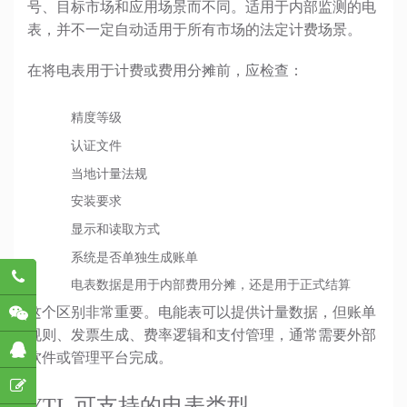
号、目标市场和应用场景而不同。适用于内部监测的电
表，并不一定自动适用于所有市场的法定计费场景。
在将电表用于计费或费用分摊前，应检查：
精度等级
认证文件
当地计量法规
安装要求
显示和读取方式
系统是否单独生成账单
782
电表数据是用于内部费用分摊，还是用于正式结算
这个区别非常重要。电能表可以提供计量数据，但账单
规则、发票生成、费率逻辑和支付管理，通常需要外部
软件或管理平台完成。
YTL 可支持的电表类型