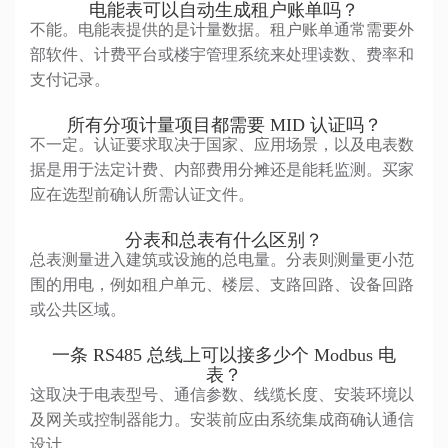
电能表可以自动生成租户账单吗？
不能。电能表提供的是计量数据。租户账单通常需要外
部软件、计费平台或楼宇管理系统来处理读数、费率和
支付记录。
所有分项计量项目都需要 MID 认证吗？
不一定。认证要求取决于国家、应用场景，以及电表数
据是用于法定计费、内部费用分摊还是能耗监测。买家
应在选型前确认所需认证文件。
分表和总表有什么区别？
总表测量进入建筑或设施的总电量。分表则测量更小范
围的用电，例如租户单元、楼层、支路回路、设备回路
或公共区域。
一条 RS485 总线上可以接多少个 Modbus 电
表？
这取决于电表型号、通信参数、线缆长度、安装环境以
及网关或控制器能力。安装前应由系统集成商确认通信
设计。