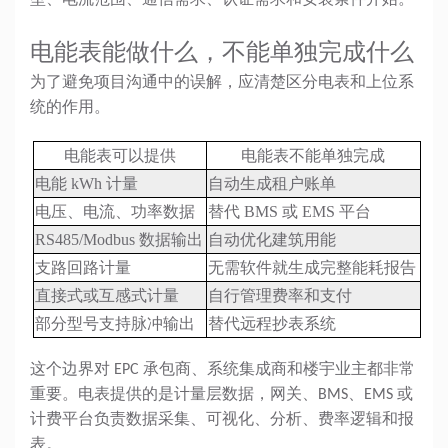
型、电流范围、通信需求、认证需求和安装条件开始。
电能表能做什么，不能单独完成什么
为了避免项目沟通中的误解，应清楚区分电表和上位系
统的作用。
电能表可以提供
电能表不能单独完成
电能 kWh 计量
自动生成租户账单
电压、电流、功率数据
替代 BMS 或 EMS 平台
RS485/Modbus 数据输出
自动优化建筑用能
支路回路计量
无需软件就生成完整能耗报告
直接式或互感式计量
自行管理费率和支付
部分型号支持脉冲输出
替代远程抄表系统
这个边界对 EPC 承包商、系统集成商和楼宇业主都非常
重要。电表提供的是计量层数据，网关、BMS、EMS 或
计费平台负责数据采集、可视化、分析、费率逻辑和报
表。