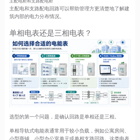
主配电柜和支路配电柜
主配电和支路配电回路可以帮助管理方更清楚地了解建
筑内部的电力分布情况。
单相电表还是三相电表？
选型的第一个问题，是确认回路是单相还是三相。
单相导轨式电能表
通常用于较小负载，例如公寓房间、
小型商铺、小型办公室单元或单相支路回路。这类电表