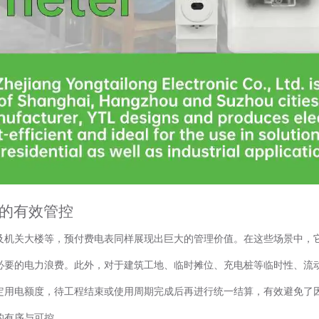
电的有效管控
及机关大楼等，预付费电表同样展现出巨大的管理价值。在这些场景中，
必要的电力浪费。此外，对于建筑工地、临时摊位、充电桩等临时性、流
定用电额度，待工程结束或使用周期完成后再进行统一结算，有效避免了
的有序与可控。