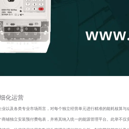
精细化运营
企业以及各类专业市场而言，对每个独立经营单元进行精准的能耗核算与
个商铺独立安装预付费电表，并将其纳入统一的能源管理平台。此举不仅