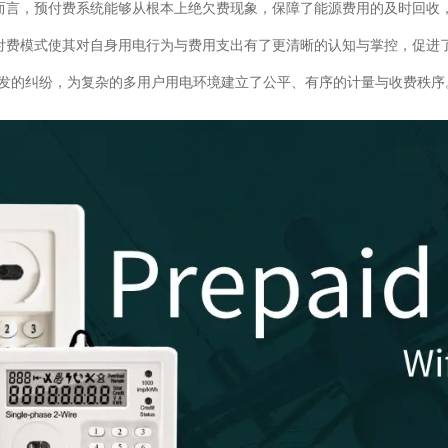
而言，预付费系统能够从根本上绝欠费现象，保障了能源费用的及时回收
付费模式使其对自身用电行为与费用支出有了更清晰的认知与掌控，促进了
引发的纠纷，为复杂的多用户用电环境建立了公平、有序的计量与收费秩序