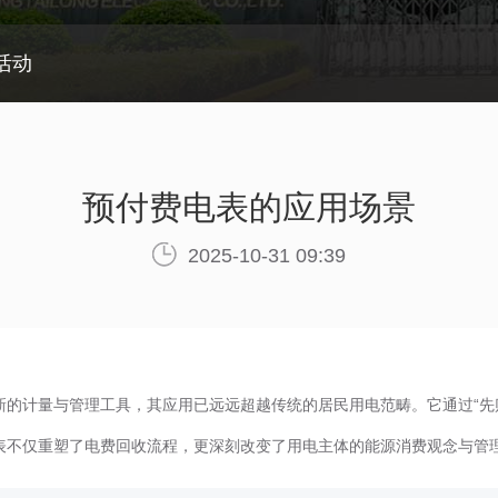
活动
预付费电表的应用场景
2025-10-31 09:39
新的计量与管理工具，其应用已远远超越传统的居民用电范畴。它通过“先
表不仅重塑了电费回收流程，更深刻改变了用电主体的能源消费观念与管