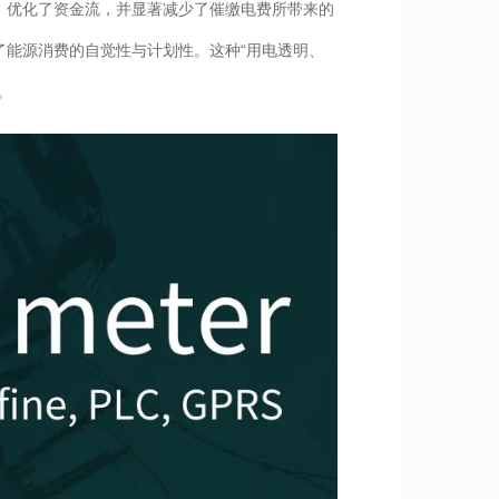
，优化了资金流，并显著减少了催缴电费所带来的
能源消费的自觉性与计划性。这种“用电透明、
。