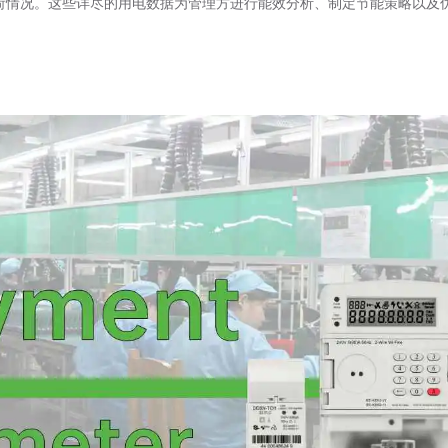
荷情况。这些详尽的用电数据为管理方进行能效分析、制定节能策略以及