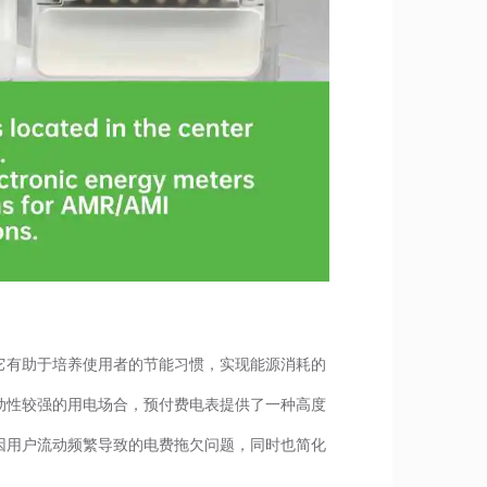
它有助于培养使用者的节能习惯，实现能源消耗的
动性较强的用电场合，预付费电表提供了一种高度
因用户流动频繁导致的电费拖欠问题，同时也简化