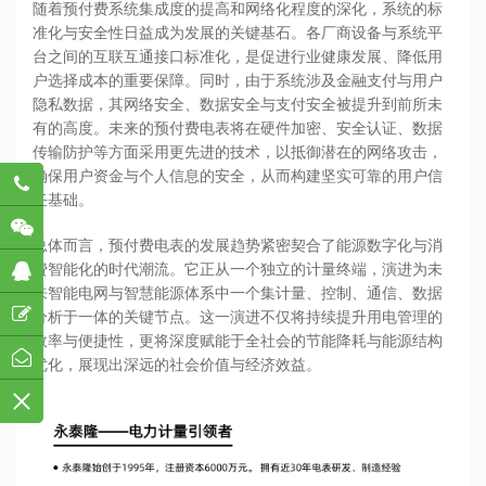
随着预付费系统集成度的提高和网络化程度的深化，系统的标
准化与安全性日益成为发展的关键基石。各厂商设备与系统平
台之间的互联互通接口标准化，是促进行业健康发展、降低用
户选择成本的重要保障。同时，由于系统涉及金融支付与用户
隐私数据，其网络安全、数据安全与支付安全被提升到前所未
有的高度。未来的预付费电表将在硬件加密、安全认证、数据
传输防护等方面采用更先进的技术，以抵御潜在的网络攻击，
确保用户资金与个人信息的安全，从而构建坚实可靠的用户信
782
任基础。
总体而言，
预付费电表
的发展趋势紧密契合了能源数字化与消
费智能化的时代潮流。它正从一个独立的计量终端，演进为未
来智能电网与智慧能源体系中一个集计量、控制、通信、数据
分析于一体的关键节点。这一演进不仅将持续提升用电管理的
效率与便捷性，更将深度赋能于全社会的节能降耗与能源结构
优化，展现出深远的社会价值与经济效益。