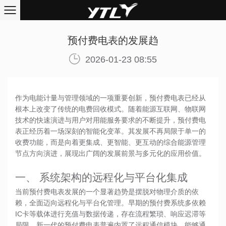
预付费电表的发展趋
2026-01-23 08:55
作为电能计量与管理领域的一项重要创新，预付费电表已经从
根本上改变了传统的电费回收模式。随着能源互联网、物联网
技术的快速演进与用户对用能服务要求的不断提升，
预付费电
表
正经历着一场深刻的智能化变革。其发展不再局限于单一的
收费功能，而是向着更集成、更智能、更互动的综合能源管理
节点方向演进，展现出广阔的发展前景与多元化的应用价值。
一、 系统架构的远程化与平台化集成
当前预付费电表发展的一个显著趋势是摆脱对物理介质的依
赖，全面迈向远程化与平台化管理。早期的预付费系统多依赖
IC卡等载体进行充值与数据传递，存在流程繁琐、响应迟滞等
局限。新一代的
预付费电表
普遍内置了远程通信模块，能够通