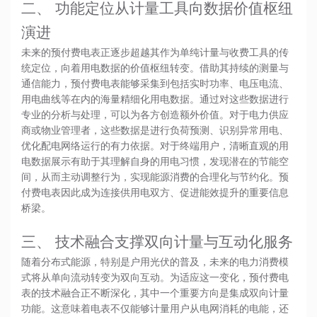
二、 功能定位从计量工具向数据价值枢纽
演进
未来的预付费电表正逐步超越其作为单纯计量与收费工具的传
统定位，向着用电数据的价值枢纽转变。借助其持续的测量与
通信能力，预付费电表能够采集到包括实时功率、电压电流、
用电曲线等在内的海量精细化用电数据。通过对这些数据进行
专业的分析与处理，可以为各方创造额外价值。对于电力供应
商或物业管理者，这些数据是进行负荷预测、识别异常用电、
优化配电网络运行的有力依据。对于终端用户，清晰直观的用
电数据展示有助于其理解自身的用电习惯，发现潜在的节能空
间，从而主动调整行为，实现能源消费的合理化与节约化。预
付费电表因此成为连接供用电双方、促进能效提升的重要信息
桥梁。
三、 技术融合支撑双向计量与互动化服务
随着分布式能源，特别是户用光伏的普及，未来的电力消费模
式将从单向流动转变为双向互动。为适应这一变化，预付费电
表的技术融合正不断深化，其中一个重要方向是集成双向计量
功能。这意味着电表不仅能够计量用户从电网消耗的电能，还