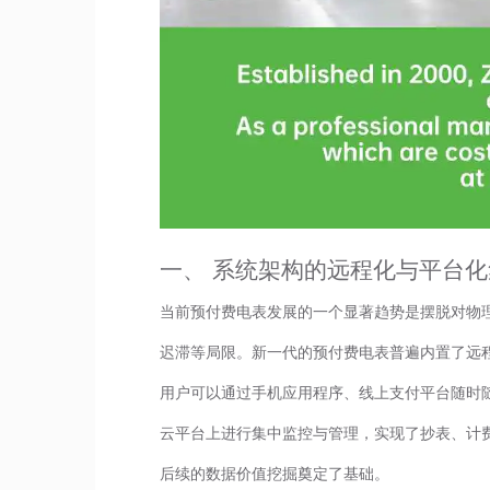
一、 系统架构的远程化与平台化
当前预付费电表发展的一个显著趋势是摆脱对物
迟滞等局限。新一代的预付费电表普遍内置了远
用户可以通过手机应用程序、线上支付平台随时
云平台上进行集中监控与管理，实现了抄表、计
后续的数据价值挖掘奠定了基础。