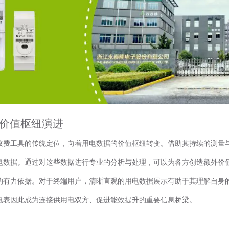
据价值枢纽演进
收费工具的传统定位，向着用电数据的价值枢纽转变。借助其持续的测量
电数据。通过对这些数据进行专业的分析与处理，可以为各方创造额外价
的有力依据。对于终端用户，清晰直观的用电数据展示有助于其理解自身
电表因此成为连接供用电双方、促进能效提升的重要信息桥梁。