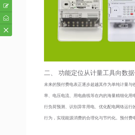
二、 功能定位从计量工具向数
未来的预付费电表正逐步超越其作为单纯计量与
率、电压电流、用电曲线等在内的海量精细化用
行负荷预测、识别异常用电、优化配电网络运行
行为，实现能源消费的合理化与节约化。预付费