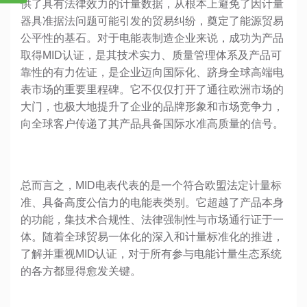
供了具有法律效力的计量数据，从根本上避免了因计量
器具准据法问题可能引发的贸易纠纷，奠定了能源贸易
公平性的基石。对于电能表制造企业来说，成功为产品
取得MID认证，是其技术实力、质量管理体系及产品可
靠性的有力佐证，是企业迈向国际化、跻身全球高端电
表市场的重要里程碑。它不仅仅打开了通往欧洲市场的
大门，也极大地提升了企业的品牌形象和市场竞争力，
向全球客户传递了其产品具备国际水准高质量的信号。
总而言之，MID电表代表的是一个符合欧盟法定计量标
准、具备高度公信力的电能表类别。它超越了产品本身
的功能，集技术合规性、法律强制性与市场通行证于一
体。随着全球贸易一体化的深入和计量标准化的推进，
了解并重视MID认证，对于所有参与电能计量生态系统
的各方都显得愈发关键。