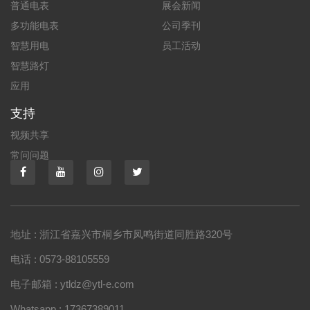
普通电表
展会新闻
多功能电表
公司季刊
智慧用电
员工活动
智慧路灯
应用
支持
视频共享
常问问题
地址 : 浙江省嘉兴市桐乡市凤鸣街道同胜路320号
电话 : 0573-88105559
电子邮箱 : ytldz@ytl-e.com
Whatsapp : 17367389011