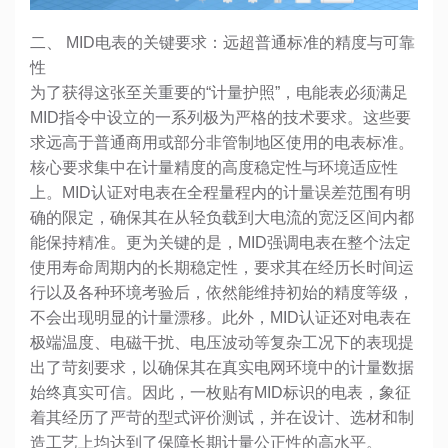
二、 MID电表的关键要求：远超普通标准的精度与可靠
性
为了获得这张至关重要的“计量护照”，电能表必须满足
MID指令中设立的一系列极为严格的技术要求。这些要
求远高于普通商用或部分非管制地区使用的电表标准。
核心要求集中在计量精度的高度稳定性与环境适应性
上。MID认证对电表在全程量程内的计量误差范围有明
确的限定，确保其在从轻负载到大电流的宽泛区间内都
能保持精准。更为关键的是，MID强调电表在整个法定
使用寿命周期内的长期稳定性，要求其在经历长时间运
行以及各种环境考验后，依然能维持初始的精度等级，
不会出现明显的计量漂移。此外，MID认证还对电表在
极端温度、电磁干扰、电压波动等复杂工况下的表现提
出了苛刻要求，以确保其在真实电网环境中的计量数据
始终真实可信。因此，一枚贴有MID标识的电表，象征
着其经历了严苛的型式评价测试，并在设计、选材和制
造工艺上均达到了保障长期计量公正性的高水平。