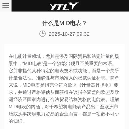
什么是MID电表？
2025-10-27 09:32
在电能计量领域，尤其是涉及国际贸易和法定计量的场
景中，“MID电表”是一个频繁出现且至关重要的术语。
它并非指代某种特定的电表技术或功能，而是一个关乎
计量合法性、准确性与市场准入的权威认证标志。简单
来说，MID电表是指完全符合欧盟《计量器具指令》要
求，并通过严格评估从而获得在该指令涵盖的欧盟及欧
洲经济区国家内进行合法贸易结算资格的电能表。理解
MID电表的内涵，对于希望将电能表产品出口至欧洲市
场或从事跨境电力贸易的企业而言，都是一项必不可少
的知识。