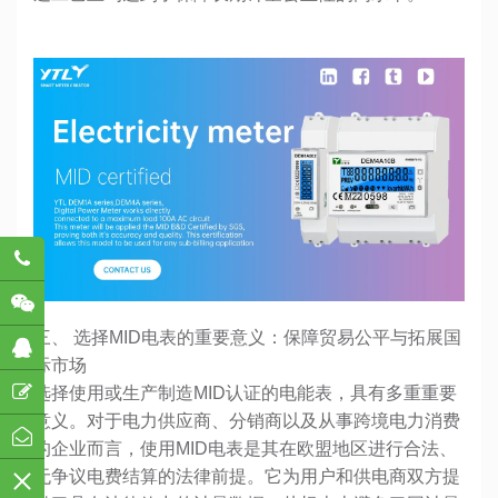
782
三、 选择MID电表的重要意义：保障贸易公平与拓展国
际市场
选择使用或生产制造MID认证的电能表，具有多重重要
意义。对于电力供应商、分销商以及从事跨境电力消费
的企业而言，使用MID电表是其在欧盟地区进行合法、
无争议电费结算的法律前提。它为用户和供电商双方提