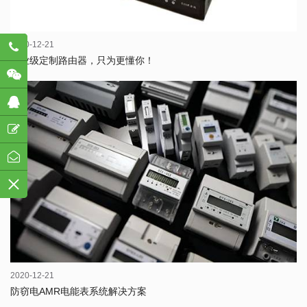
2020-12-21
782
工业级定制路由器，只为更懂你！
2020-12-21
防窃电AMR电能表系统解决方案