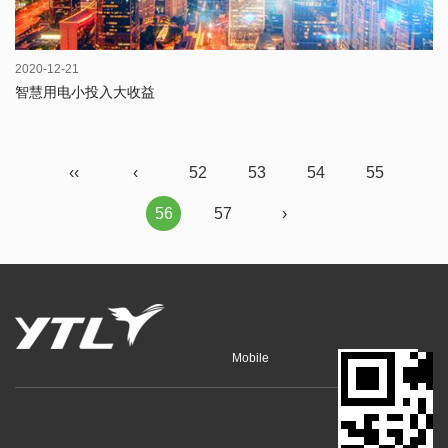
2020-12-21
智慧用电小投入大收益
‹‹
‹
52
53
54
55
56
57
›
Mobile