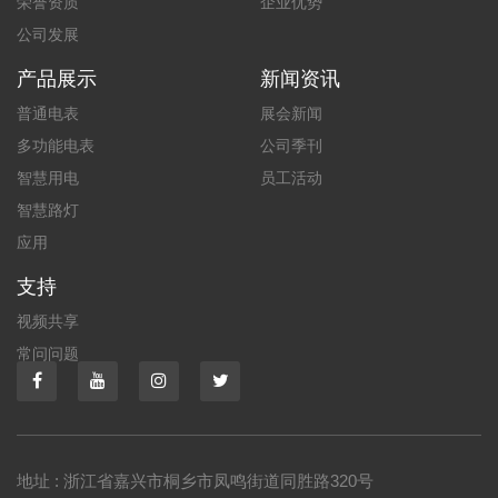
荣誉资质
企业优势
公司发展
产品展示
新闻资讯
普通电表
展会新闻
多功能电表
公司季刊
智慧用电
员工活动
智慧路灯
应用
支持
视频共享
常问问题
地址 : 浙江省嘉兴市桐乡市凤鸣街道同胜路320号