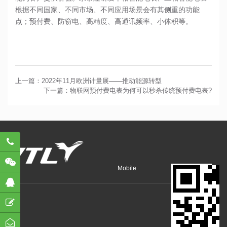
根据不同国家、不同市场、不同应用场景会有其侧重的功能
点；预付费、防窃电、高精度、高通讯频率、小体积等。
上一篇：2022年11月欧洲计量展——推动能源转型
下一篇：物联网预付费电表为何可以秒杀传统预付费电表?
782
Mobile